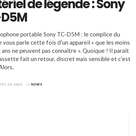
ériel de légende : Sony
-D5M
phone portable Sony TC-D5M : le complice du
e vous parle cette fois d’un appareil « que les moins
 ans ne peuvent pas connaître ». Quoique ! Il paraît
assette fait un retour, discret mais sensible et c’est
Alors,
DÉC 20, 2024
in
NEWS