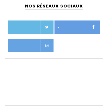
NOS RÉSEAUX SOCIAUX
›
›
›