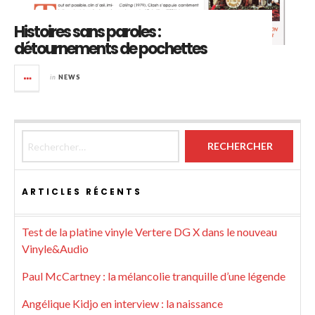
Histoires sans paroles :
détournements de pochettes
in
NEWS
Rechercher :
ARTICLES RÉCENTS
Test de la platine vinyle Vertere DG X dans le nouveau
Vinyle&Audio
Paul McCartney : la mélancolie tranquille d’une légende
Angélique Kidjo en interview : la naissance