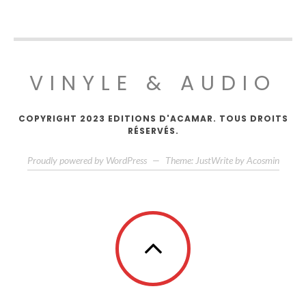
VINYLE & AUDIO
COPYRIGHT 2023 EDITIONS D'ACAMAR. TOUS DROITS
RÉSERVÉS.
Proudly powered by WordPress
—
Theme: JustWrite by
Acosmin