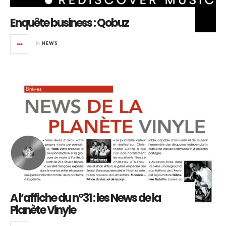
Enquête business : Qobuz
in
NEWS
A l’affiche du n°31 : les News de la
Planète Vinyle