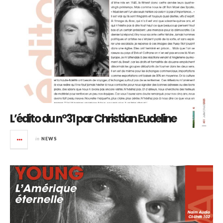
L’édito du n°31 par Christian Eudeline
in
NEWS