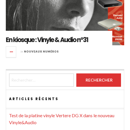
En kiosque : Vinyle & Audio n°31
in
NOUVEAUX NUMÉROS
Rechercher :
ARTICLES RÉCENTS
Test de la platine vinyle Vertere DG X dans le nouveau
Vinyle&Audio