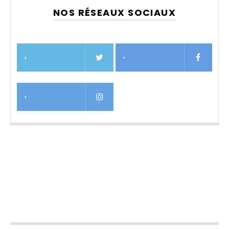
NOS RÉSEAUX SOCIAUX
›
›
›