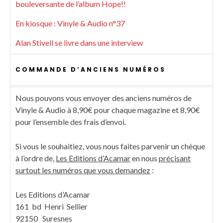
bouleversante de l’album Hope!!
En kiosque : Vinyle & Audio n°37
Alan Stivell se livre dans une interview
COMMANDE D’ANCIENS NUMÉROS
Nous pouvons vous envoyer des anciens numéros de
Vinyle & Audio à 8,90€ pour chaque magazine et 8,90€
pour l’ensemble des frais d’envoi.
Si vous le souhaitiez, vous nous faites parvenir un chèque
à l’ordre de,
Les Editions d’Acamar
en nous
précisant
surtout les numéros que vous demandez
:
Les Editions d’Acamar
161 bd Henri Sellier
92150 Suresnes