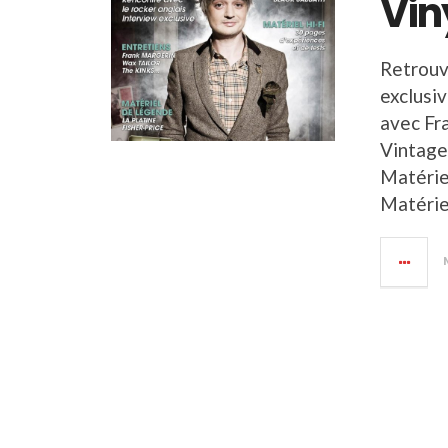
Vin
Retrouv
exclusi
avec Fr
Vintage
Matériel
Matérie