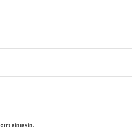
O
OITS RÉSERVÉS.