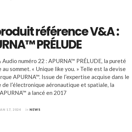
produit référence V&A :
URNA™ PRÉLUDE
& Audio numéro 22 : APURNA™ PRÉLUDE, la pureté
 au sommet. « Unique like you. » Telle est la devise
arque APURNA™. Issue de l’expertise acquise dans le
de l’électronique aéronautique et spatiale, la
 APURNA™ a lancé en 2017
JAN 17, 2024
in
NEWS