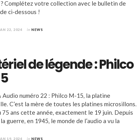
? Complétez votre collection avec le bulletin de
e ci-dessous !
JAN 22, 2024
in
NEWS
ériel de légende : Philco
15
 Audio numéro 22 : Philco M-15, la platine
lle. C’est la mère de toutes les platines microsillons.
u 75 ans cette année, exactement le 19 juin. Depuis
e la guerre, en 1945, le monde de l’audio a vu la
JAN 19, 2024
in
NEWS