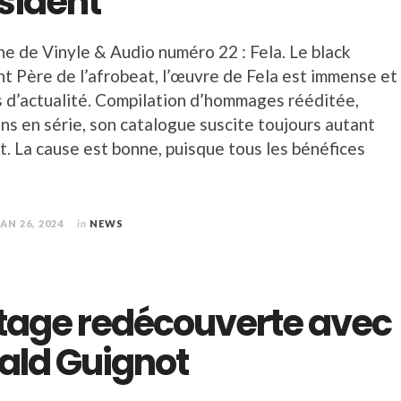
sident
che de Vinyle & Audio numéro 22 : Fela. Le black
nt Père de l’afrobeat, l’œuvre de Fela est immense et
s d’actualité. Compilation d’hommages rééditée,
ns en série, son catalogue suscite toujours autant
t. La cause est bonne, puisque tous les bénéfices
JAN 26, 2024
in
NEWS
tage redécouverte avec
ald Guignot