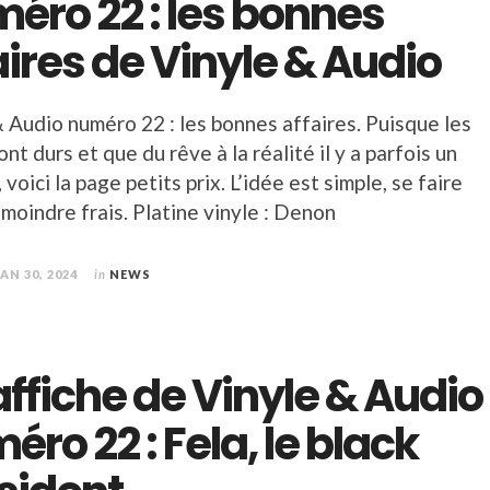
éro 22 : les bonnes
aires de Vinyle & Audio
 Audio numéro 22 : les bonnes affaires. Puisque les
nt durs et que du rêve à la réalité il y a parfois un
 voici la page petits prix. L’idée est simple, se faire
à moindre frais. Platine vinyle : Denon
JAN 30, 2024
in
NEWS
’affiche de Vinyle & Audio
éro 22 : Fela, le black