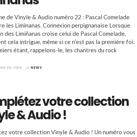
inanas
iche de Vinyle & Audio numéro 22 : Pascal Comelade
re les Liminanas. Connexion perpignanaise Lorsque
in des Limiñanas croise celui de Pascal Comelade,
t cela intrigue, même si ce n’est pas la première foi.
iers étant, rappelons-le, les chantres du rock
JAN 24, 2024
in
NEWS
plétez votre collection
yle & Audio !
ez votre collection Vinyle & Audio ! Un numéro vous