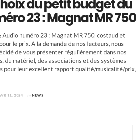
choix du petit budget du
éro 23 : Magnat MR 750
& Audio numéro 23 : Magnat MR 750, costaud et
pour le prix. A la demande de nos lecteurs, nous
écidé de vous présenter régulièrement dans nos
s, du matériel, des associations et des systèmes
 pour leur excellent rapport qualité/musicalité/prix,
AVR 11, 2024
in
NEWS