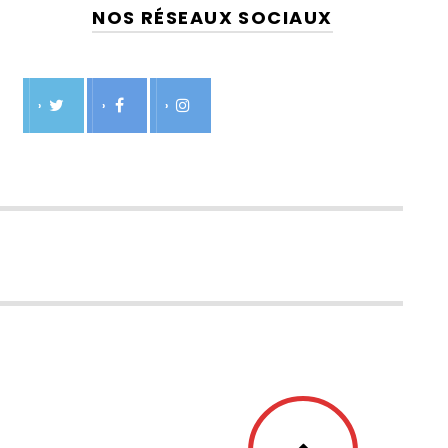
NOS RÉSEAUX SOCIAUX
›
›
›