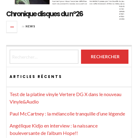
Chronique disques du n°26
in
NEWS
Rechercher :
ARTICLES RÉCENTS
Test de la platine vinyle Vertere DG X dans le nouveau
Vinyle&Audio
Paul McCartney : la mélancolie tranquille d’une légende
Angélique Kidjo en interview : la naissance
bouleversante de l’album Hope!!