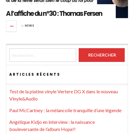
A l’affiche du n°30 : Thomas Fersen
in
NEWS
Rechercher :
ARTICLES RÉCENTS
Test de la platine vinyle Vertere DG X dans le nouveau
Vinyle&Audio
Paul McCartney : la mélancolie tranquille d’une légende
Angélique Kidjo en interview : la naissance
bouleversante de l’album Hope!!