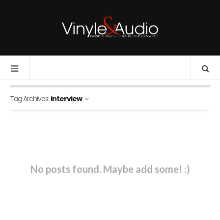
Tag Archives:
interview
No posts found. Maybe add some! :)