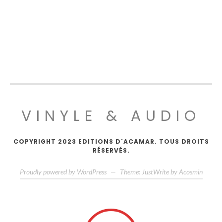
VINYLE & AUDIO
COPYRIGHT 2023 EDITIONS D'ACAMAR. TOUS DROITS
RÉSERVÉS.
Proudly powered by WordPress
—
Theme: JustWrite by
Acosmin