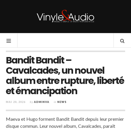
Bandit Bandit –
Cavalcades, un nouvel
album entre rupture, liberté
et émancipation
MAI 20, 2026
by
ADMINVA
in
NEWS
Maeva et Hugo forment Bandit Bandit depuis leur premier
disque commun. Leur nouvel album, Cavalcades, paraît