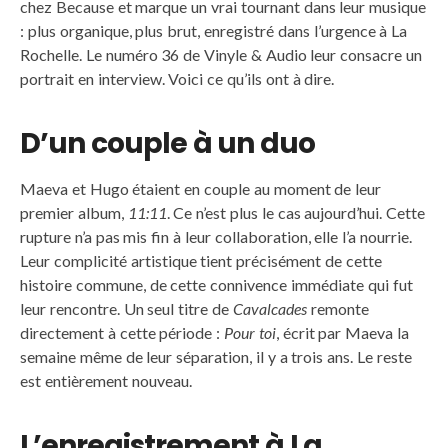
chez Because et marque un vrai tournant dans leur musique
: plus organique, plus brut, enregistré dans l’urgence à La
Rochelle. Le numéro 36 de Vinyle & Audio leur consacre un
portrait en interview. Voici ce qu’ils ont à dire.
D’un couple à un duo
Maeva et Hugo étaient en couple au moment de leur
premier album,
11:11
. Ce n’est plus le cas aujourd’hui. Cette
rupture n’a pas mis fin à leur collaboration, elle l’a nourrie.
Leur complicité artistique tient précisément de cette
histoire commune, de cette connivence immédiate qui fut
leur rencontre. Un seul titre de
Cavalcades
remonte
directement à cette période :
Pour toi
, écrit par Maeva la
semaine même de leur séparation, il y a trois ans. Le reste
est entièrement nouveau.
L’enregistrement à La