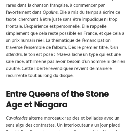
rares dans la chanson française, à commencer par
l’avortement dans
Opaline
. Elle a mis du temps à écrire ce
texte, cherchant à être juste sans être impudique ni trop
frontale. L’expérience est personnelle. Elle rappelle
simplement que cela reste possible en France, et que cela a
un prix humain réel. La thématique de l’émancipation
traverse l’ensemble de l’album. Dès le premier titre,
Rien
attendre
, le ton est posé : Maeva lâche un type qui est une
sale race, affirme ne pas avoir besoin d’un homme ni de rien
d’autre. Cette liberté revendiquée revient de manière
récurrente tout au long du disque.
Entre Queens of the Stone
Age et Niagara
Cavalcades
alterne morceaux rapides et ballades avec un
sens aigu des contrastes. Un interlocuteur a un jour placé