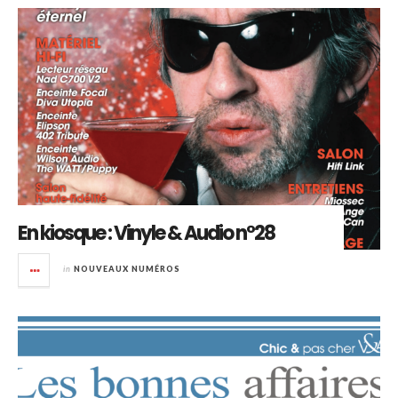
En kiosque : Vinyle & Audio n°28
in
NOUVEAUX NUMÉROS