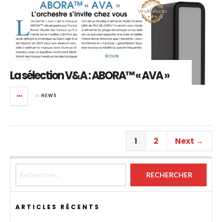
La sélection V&A : ABORA™ « AVA »
in
NEWS
1
2
Next →
Rechercher :
ARTICLES RÉCENTS