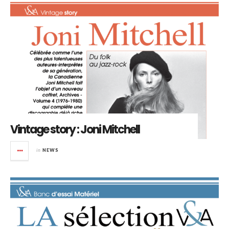
Vintage story : Joni Mitchell
in
NEWS