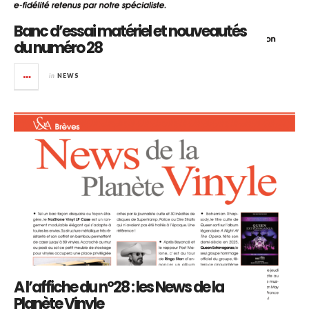
Banc d’essai matériel et nouveautés
du numéro 28
in
NEWS
A l’affiche du n°28 : les News de la
Planète Vinyle