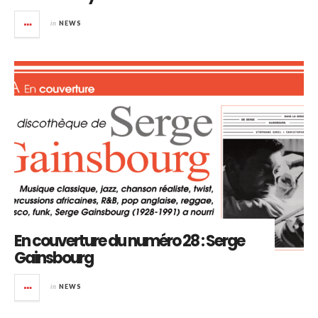
in
NEWS
En couverture du numéro 28 : Serge
Gainsbourg
in
NEWS