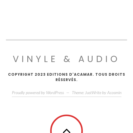
VINYLE & AUDIO
COPYRIGHT 2023 EDITIONS D'ACAMAR. TOUS DROITS
RÉSERVÉS.
Proudly powered by WordPress
—
Theme: JustWrite by
Acosmin