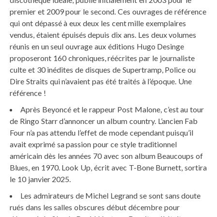
premier et 2009 pour le second. Ces ouvrages de référence
qui ont dépassé à eux deux les cent mille exemplaires
vendus, étaient épuisés depuis dix ans. Les deux volumes
réunis en un seul ouvrage aux éditions Hugo Desinge
proposeront 160 chroniques, réécrites par le journaliste
culte et 30 inédites de disques de Supertramp, Police ou
Dire Straits qui n’avaient pas été traités à l’époque. Une
référence !
Après Beyoncé et le rappeur Post Malone, c’est au tour
de Ringo Starr d’annoncer un album country. L’ancien Fab
Four n’a pas attendu l’effet de mode cependant puisqu’il
avait exprimé sa passion pour ce style traditionnel
américain dès les années 70 avec son album Beaucoups of
Blues, en 1970. Look Up, écrit avec T-Bone Burnett, sortira
le 10 janvier 2025.
Les admirateurs de Michel Legrand se sont sans doute
rués dans les salles obscures début décembre pour