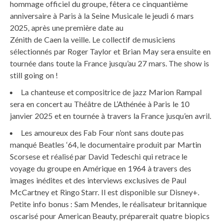
hommage officiel du groupe, fêtera ce cinquantième
anniversaire à Paris à la Seine Musicale le jeudi 6 mars
2025, après une première date au
Zénith de Caen la veille. Le collectif de musiciens
sélectionnés par Roger Taylor et Brian May sera ensuite en
tournée dans toute la France jusqu’au 27 mars. The show is
still going on !
La chanteuse et compositrice de jazz Marion Rampal
sera en concert au Théâtre de L’Athénée à Paris le 10
janvier 2025 et en tournée à travers la France jusqu’en avril.
Les amoureux des Fab Four n’ont sans doute pas
manqué Beatles ‘64, le documentaire produit par Martin
Scorsese et réalisé par David Tedeschi qui retrace le
voyage du groupe en Amérique en 1964 à travers des
images inédites et des interviews exclusives de Paul
McCartney et Ringo Starr. Il est disponible sur Disney+.
Petite info bonus : Sam Mendes, le réalisateur britannique
oscarisé pour American Beauty, préparerait quatre biopics