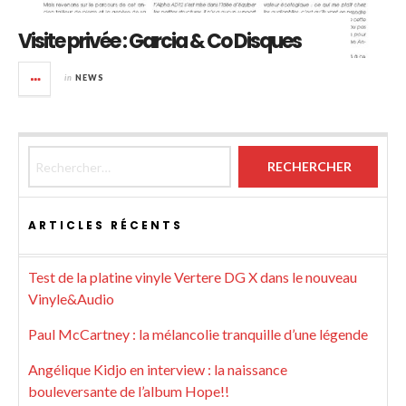
Visite privée : Garcia & Co Disques
in
NEWS
Rechercher :
ARTICLES RÉCENTS
Test de la platine vinyle Vertere DG X dans le nouveau
Vinyle&Audio
Paul McCartney : la mélancolie tranquille d’une légende
Angélique Kidjo en interview : la naissance
bouleversante de l’album Hope!!