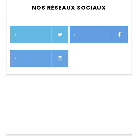
NOS RÉSEAUX SOCIAUX
›
›
›