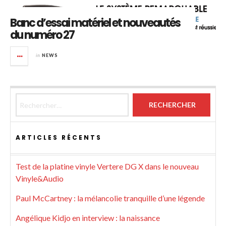
Banc d’essai matériel et nouveautés
du numéro 27
in
NEWS
Rechercher :
ARTICLES RÉCENTS
Test de la platine vinyle Vertere DG X dans le nouveau
Vinyle&Audio
Paul McCartney : la mélancolie tranquille d’une légende
Angélique Kidjo en interview : la naissance