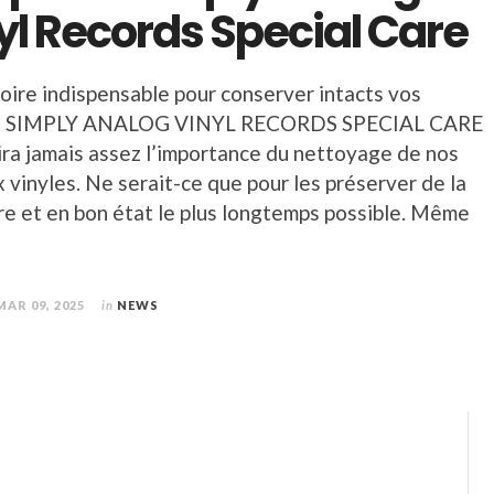
yl Records Special Care
soire indispensable pour conserver intacts vos
s : SIMPLY ANALOG VINYL RECORDS SPECIAL CARE
ira jamais assez l’importance du nettoyage de nos
 vinyles. Ne serait-ce que pour les préserver de la
re et en bon état le plus longtemps possible. Même
MAR 09, 2025
in
NEWS