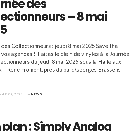
rnée des
lectionneurs – 8 mai
25
 des Collectionneurs : jeudi 8 mai 2025 Save the
 vos agendas ! Faites le plein de vinyles à la Journée
lectionneurs du jeudi 8 mai 2025 sous la Halle aux
 – René Froment, près du parc Georges Brassens
MAR 09, 2025
in
NEWS
 plan : Simply Analog