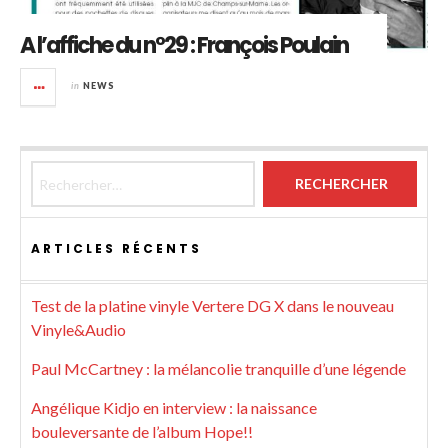
A l’affiche du n°29 : François Poulain
in
NEWS
Rechercher :
ARTICLES RÉCENTS
Test de la platine vinyle Vertere DG X dans le nouveau
Vinyle&Audio
Paul McCartney : la mélancolie tranquille d’une légende
Angélique Kidjo en interview : la naissance
bouleversante de l’album Hope!!