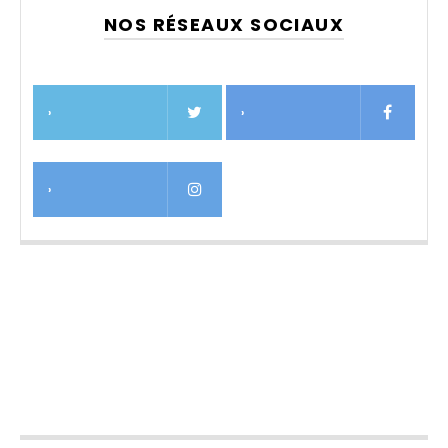
NOS RÉSEAUX SOCIAUX
›
›
›