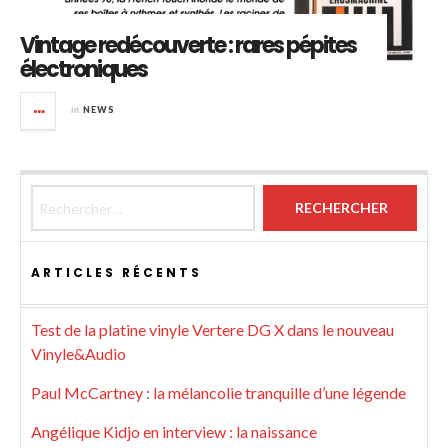
Vintage redécouverte : rares pépites
électroniques
in
NEWS
Rechercher :
ARTICLES RÉCENTS
Test de la platine vinyle Vertere DG X dans le nouveau
Vinyle&Audio
Paul McCartney : la mélancolie tranquille d’une légende
Angélique Kidjo en interview : la naissance