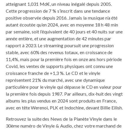
atteignant 1,031 Md€, un niveau inégalé depuis 2005.
Cette progression de 7 % s’inscrit dans une tendance
positive observée depuis 2016. Jamais la musique n’a été
autant écoutée qu’en 2024, avec en moyenne 18 h 48 min
par semaine, soit l’équivalent de 40 jours et 40 nuits sur une
année entière, et une augmentation de 42 minutes par
rapport à 2023. Le streaming poursuit une progression
stable, avec 60% des revenus totaux, en croissance de
11,4%, mais pour la première fois en onze ans hors période
Covid, les ventes de supports physiques ont connu une
croissance franche de +1,3 %. Le CD et le vinyle
représentent 21% du marché, avec une dynamique
particulière pour le vinyle qui dépasse le CD en valeur pour
la première fois depuis 1987. Par ailleurs, dix-huit des vingt
albums les plus vendus en 2024 sont produits en France,
avec en tête Werenoi, PLK et Indochine, devant Billie Eilish.
Retrouvez la suite des News de la Planète Vinyle dans le
30ème numéro de Vinyle & Audio, chez votre marchand de