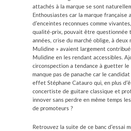
attachés à la marque se sont naturellem
Enthousiastes car la marque française al
d’enceintes reconnues comme vivantes, 
qualité-prix, pouvait être questionnée 
années, crise du marché oblige, à deux 
Mulidine » avaient largement contribué 
Mulidine en les rendant accessibles. Ajo
circonspection a tendance à guetter le f
manque pas de panache car le candidat 
effet Stéphane Catauro qui, en plus d’ê
concertiste de guitare classique et pr
innover sans perdre en même temps les 
de promoteurs ?
Retrouvez la suite de ce banc d’essai 