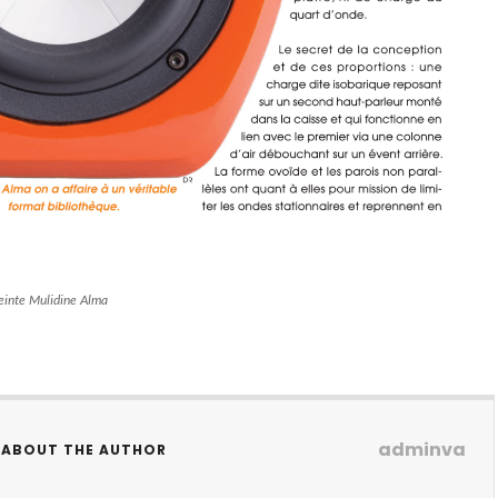
ceinte Mulidine Alma
adminva
ABOUT THE AUTHOR