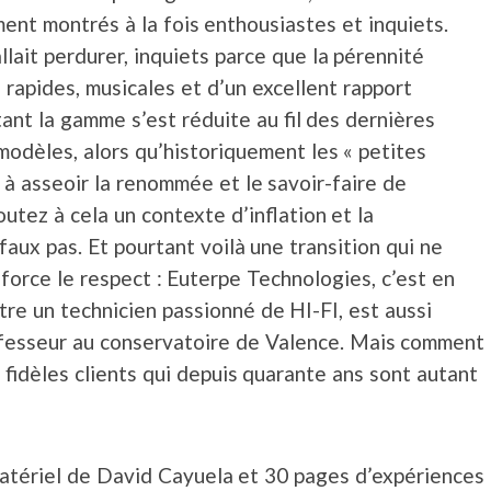
ent montrés à la fois enthousiastes et inquiets.
lait perdurer, inquiets parce que la pérennité
rapides, musicales et d’un excellent rapport
tant la gamme s’est réduite au fil des dernières
modèles, alors qu’historiquement les « petites
à asseoir la renommée et le savoir-faire de
utez à cela un contexte d’inflation et la
aux pas. Et pourtant voilà une transition qui ne
force le respect : Euterpe Technologies, c’est en
tre un technicien passionné de HI-FI, est aussi
ofesseur au conservatoire de Valence. Mais comment
fidèles clients qui depuis quarante ans sont autant
matériel de David Cayuela et 30 pages d’expériences