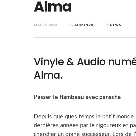
Alma
MAI 24, 2023
by
ADMINVA
in
NEWS
Vinyle & Audio numér
Alma.
Passer le flambeau avec panache
Depuis quelques temps le petit monde d
dernières années par le rigoureux et p
chercher un digne successeur. Lors de 