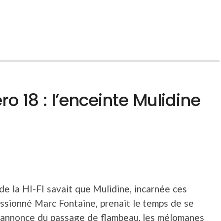
o 18 : l’enceinte Mulidine
e la HI-FI savait que Mulidine, incarnée ces
assionné Marc Fontaine, prenait le temps de se
l’annonce du passage de flambeau, les mélomanes