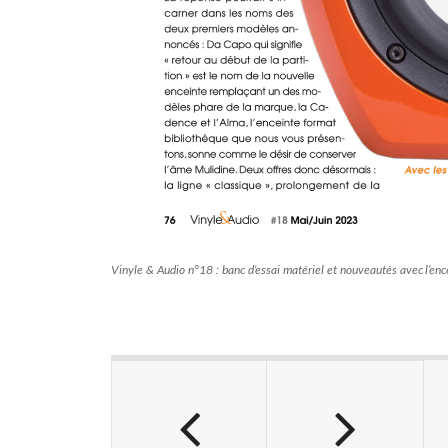
Vinyle & Audio n°18 : banc d’essai matériel et nouveautés avec l’en