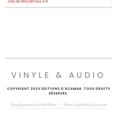
Site de WordPress-FR
VINYLE & AUDIO
COPYRIGHT 2023 EDITIONS D'ACAMAR. TOUS DROITS
RÉSERVÉS.
Proudly powered by WordPress
—
Theme: JustWrite by
Acosmin