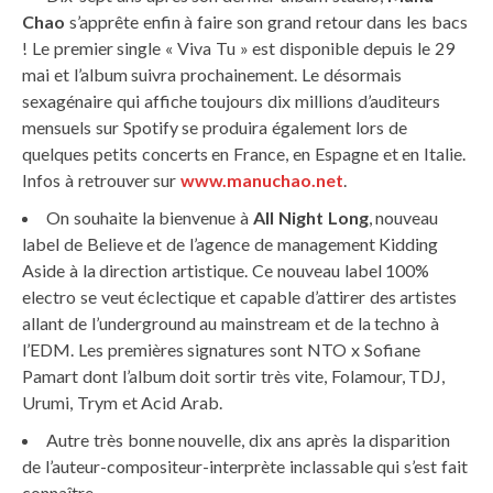
Chao
s’apprête enfin à faire son grand retour dans les bacs
! Le premier single « Viva Tu » est disponible depuis le 29
mai et l’album suivra prochainement. Le désormais
sexagénaire qui affiche toujours dix millions d’auditeurs
mensuels sur Spotify se produira également lors de
quelques petits concerts en France, en Espagne et en Italie.
Infos à retrouver sur
www.manuchao.net
.
On souhaite la bienvenue à
All Night Long
, nouveau
label de Believe et de l’agence de management Kidding
Aside à la direction artistique. Ce nouveau label 100%
electro se veut éclectique et capable d’attirer des artistes
allant de l’underground au mainstream et de la techno à
l’EDM. Les premières signatures sont NTO x Sofiane
Pamart dont l’album doit sortir très vite, Folamour, TDJ,
Urumi, Trym et Acid Arab.
Autre très bonne nouvelle, dix ans après la disparition
de l’auteur-compositeur-interprète inclassable qui s’est fait
connaître