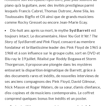
piano qu’à la guitare, avec des invités prestigieux parmi
lesquels Francis Cabrel, Thomas Dutronc, Anne Sila, les
Toulousains Bigflo et Oli ainsi que de grands musiciens
comme Rocky Gresset ou encore Jean-Marie Ecay.
Dix-huit ans après sa mort, le mythe
Syd Barrett
est
toujours intact. Le documentaire,
Have You Got It Yet ? The
Story of Syd Barrett and Pink Floyd
, consacré au membre
fondateur et brillantissime leader des Pink Floyd de 1965 à
1968 et à son influence sur le groupe culte, sort en DVD et
Blu-ray le 19 juillet. Réalisé par Roddy Bogawa et Storm
Thorgerson, il propose une plongée dans les mystères
entourant la disparition énigmatique de Barrett, grâce à
des documents rares et inédits, de nouvelles interviews de
ses anciens compagnons des Pink Floyd, David Gilmour,
Nick Mason et Roger Waters, de sa sœur, d’amis d’enfance,
d’ex-copines et de musiciens contemporains. Le coffret
comprend quelques bonus live inédits et un poster.