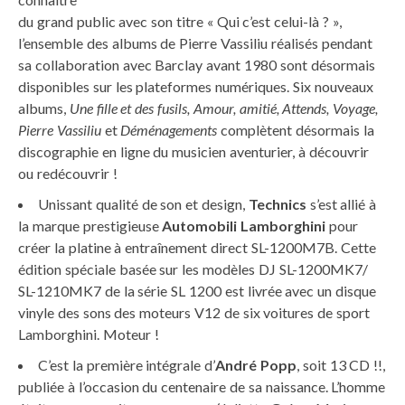
du grand public avec son titre « Qui c’est celui-là ? »,
l’ensemble des albums de Pierre Vassiliu réalisés pendant
sa collaboration avec Barclay avant 1980 sont désormais
disponibles sur les plateformes numériques. Six nouveaux
albums,
Une fille et des fusils, Amour, amitié, Attends,
Voyage,
Pierre Vassiliu
et
Déménagements
complètent désormais la
discographie en ligne du musicien aventurier, à découvrir
ou redécouvrir !
Unissant qualité de son et design,
Technics
s’est allié à
la marque prestigieuse
Automobili
Lamborghini
pour
créer la platine à entraînement direct SL-1200M7B. Cette
édition spéciale basée sur les modèles DJ SL-1200MK7/
SL-1210MK7 de la série SL 1200 est livrée avec un disque
vinyle des sons des moteurs V12 de six voitures de sport
Lamborghini. Moteur !
C’est la première intégrale d’
André Popp
, soit 13 CD !!,
publiée à l’occasion du centenaire de sa naissance. L’homme