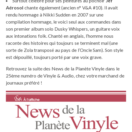
Surtout célèbre pour ses peintures au pochoir
Jef
Aérosol
chante également (ancien n° V&A #10). Il avait
rendu hommage à Nikki Sudden en 2007 sur une
compilation hommage, le voici seul aux commandes dans
son premier album solo Dusky Whispers, un guitare voix
aux intonations folk. Chanté en anglais, l’homme nous
raconte des histoires qui toujours se terminent mal (une
sorte de Zola transposé au pays de l’Oncle Sam). Son style
est dépouillé, toujours porté par une voix grave.
Retrouvez la suite des News de la Planète Vinyle dans le
25ème numéro de Vinyle & Audio, chez votre marchand de
journaux préféré !