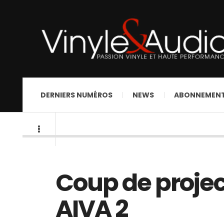
DERNIERS NUMÉROS
NEWS
ABONNEMEN
Coup de projec
AIVA 2