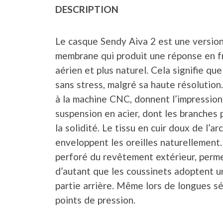
DESCRIPTION
Le casque Sendy Aiva 2 est une version
membrane qui produit une réponse en fr
aérien et plus naturel. Cela signifie q
sans stress, malgré sa haute résolution
à la machine CNC, donnent l’impression
suspension en acier, dont les branches p
la solidité. Le tissu en cuir doux de l’a
enveloppent les oreilles naturellement
perforé du revêtement extérieur, perme
d’autant que les coussinets adoptent u
partie arrière. Même lors de longues sé
points de pression.