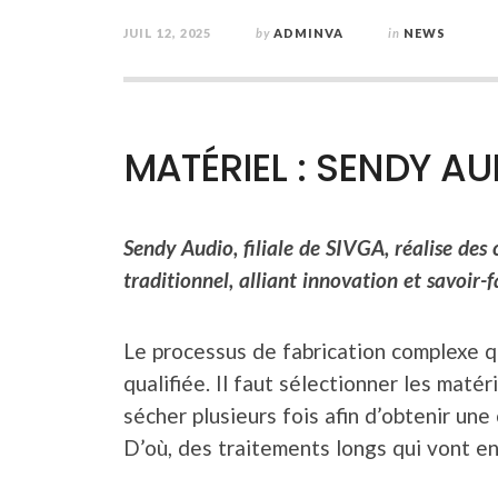
JUIL 12, 2025
by
ADMINVA
in
NEWS
MATÉRIEL : SENDY AU
Sendy Audio, filiale de SIVGA, réalise des 
traditionnel, alliant innovation et savoir-f
Le processus de fabrication complexe q
qualifiée. Il faut sélectionner les matéri
sécher plusieurs fois afin d’obtenir une
D’où, des traitements longs qui vont e