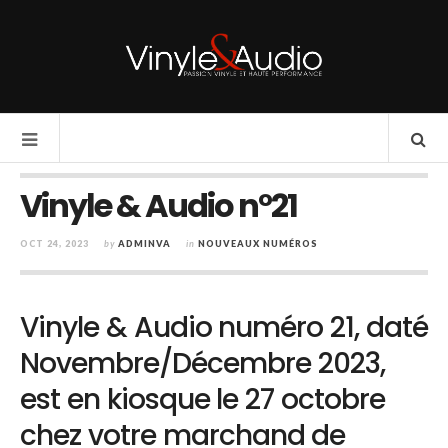
Vinyle & Audio n°21
OCT 24, 2023
by
ADMINVA
in
NOUVEAUX NUMÉROS
Vinyle & Audio numéro 21, daté
Novembre/Décembre 2023,
est en kiosque le 27 octobre
chez votre marchand de