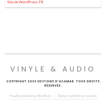
Site de WordPress-FR
VINYLE & AUDIO
COPYRIGHT 2023 EDITIONS D'ACAMAR. TOUS DROITS
RÉSERVÉS.
Proudly powered by WordPress
—
Theme: JustWrite by
Acosmin