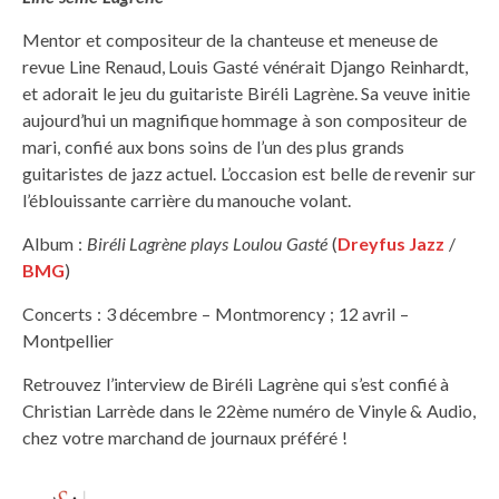
Mentor et compositeur de la chanteuse et meneuse de
revue Line Renaud, Louis Gasté vénérait Django Reinhardt,
et adorait le jeu du guitariste Biréli Lagrène. Sa veuve initie
aujourd’hui un magnifique hommage à son compositeur de
mari, confié aux bons soins de l’un des plus grands
guitaristes de jazz actuel. L’occasion est belle de revenir sur
l’éblouissante carrière du manouche volant.
Album :
Biréli Lagrène plays Loulou Gasté
(
Dreyfus Jazz
/
BMG
)
Concerts : 3 décembre – Montmorency ; 12 avril –
Montpellier
Retrouvez l’interview de Biréli Lagrène qui s’est confié à
Christian Larrède dans le 22ème numéro de Vinyle & Audio,
chez votre marchand de journaux préféré !