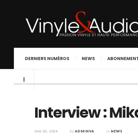
DERNIERS NUMÉROS
NEWS
ABONNEMEN
Interview : Mik
JAN 05, 2024
by
ADMINVA
in
NEWS