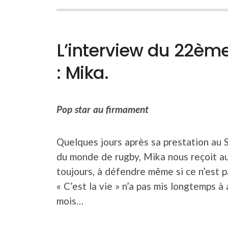
L’interview du 22èm
: Mika.
Pop star au firmament
Quelques jours après sa prestation au S
du monde de rugby, Mika nous reçoit au C
toujours, à défendre même si ce n’est p
« C’est la vie » n’a pas mis longtemps à 
mois…