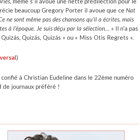
ries
, même s’il avoue une nette prédilection pour le
pprécie beaucoup Gregory Porter il avoue que ce
Nat
Ce ne sont même pas des chansons qu’il a écrites, mais
es à l’époque. Je suis déçu par la sélection…
» Il n’a pas
« Quizás, Quizás, Quizás » ou « Miss Otis Regrets ».
versal
)
t confié à Christian Eudeline dans le 22ème numéro
 de journaux préféré !