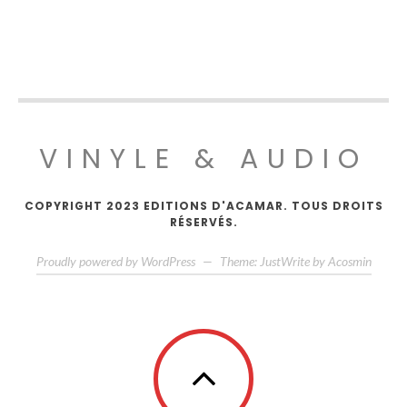
VINYLE & AUDIO
COPYRIGHT 2023 EDITIONS D'ACAMAR. TOUS DROITS
RÉSERVÉS.
Proudly powered by WordPress
—
Theme: JustWrite by
Acosmin