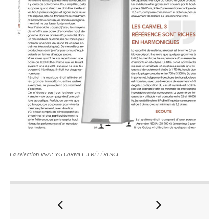
La sélection V&A : YG CARMEL 3 RÉFÉRENCE