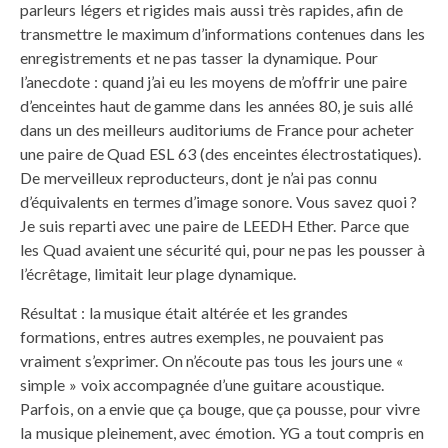
parleurs légers et rigides mais aussi très rapides, afin de
transmettre le maximum d’informations contenues dans les
enregistrements et ne pas tasser la dynamique. Pour
l’anecdote : quand j’ai eu les moyens de m’offrir une paire
d’enceintes haut de gamme dans les années 80, je suis allé
dans un des meilleurs auditoriums de France pour acheter
une paire de Quad ESL 63 (des enceintes électrostatiques).
De merveilleux reproducteurs, dont je n’ai pas connu
d’équivalents en termes d’image sonore. Vous savez quoi ?
Je suis reparti avec une paire de LEEDH Ether. Parce que
les Quad avaient une sécurité qui, pour ne pas les pousser à
l’écrêtage, limitait leur plage dynamique.
Résultat : la musique était altérée et les grandes
formations, entres autres exemples, ne pouvaient pas
vraiment s’exprimer. On n’écoute pas tous les jours une «
simple » voix accompagnée d’une guitare acoustique.
Parfois, on a envie que ça bouge, que ça pousse, pour vivre
la musique pleinement, avec émotion. YG a tout compris en