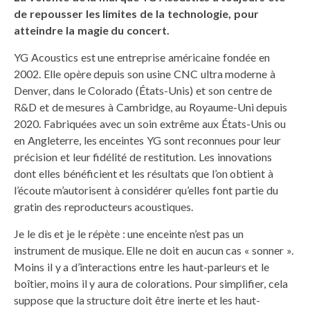
de repousser les limites
de la technologie, pour
atteindre la magie du concert.
YG Acoustics est une entreprise américaine fondée en
2002. Elle opère depuis son usine CNC ultra moderne à
Denver, dans le Colorado (États-Unis) et son centre de
R&D et de mesures à Cambridge, au Royaume-Uni depuis
2020. Fabriquées avec un soin extrême aux États-Unis ou
en Angleterre, les enceintes YG sont reconnues pour leur
précision et leur fidélité de restitution. Les innovations
dont elles bénéficient et les résultats que l’on obtient à
l’écoute m’autorisent à considérer qu’elles font partie du
gratin des reproducteurs acoustiques.
Je le dis et je le répète : une enceinte n’est pas un
instrument de musique. Elle ne doit en aucun cas « sonner ».
Moins il y a d’interactions entre les haut-parleurs et le
boîtier, moins il y aura de colorations. Pour simplifier, cela
suppose que la structure doit être inerte et les haut-