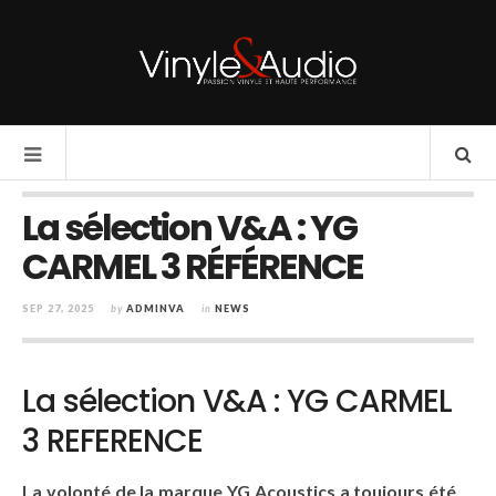
La sélection V&A : YG
CARMEL 3 RÉFÉRENCE
SEP 27, 2025
by
ADMINVA
in
NEWS
La sélection V&A : YG CARMEL
3 REFERENCE
La volonté de la marque YG Acoustics a toujours été