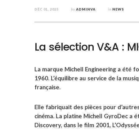
DÉC 01, 2025
by
ADMINVA
in
NEWS
La sélection V&A : 
La marque Michell Engineering a été fo
1960. L’équilibre au service de la musi
française.
Elle fabriquait des pièces pour d’autre
cinéma. La platine Michell GyroDec
a é
Discovery, dans le film
2001, L’Odyssée