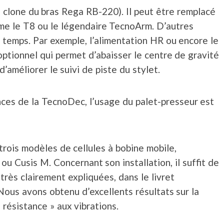
un clone du bras Rega RB-220). Il peut être remplacé
me le T8 ou le légendaire TecnoArm. D’autres
 temps. Par exemple, l’alimentation HR ou encore le
tionnel qui permet d’abaisser le centre de gravité
d’améliorer le suivi de piste du stylet.
ces de la TecnoDec, l’usage du palet-presseur est
trois modèles de cellules à bobine mobile,
ou Cusis M. Concernant son installation, il suffit de
très clairement expliquées, dans le livret
. Nous avons obtenu d’excellents résultats sur la
 résistance » aux vibrations.