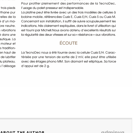
adminva
ABOUT THE AUTHOR