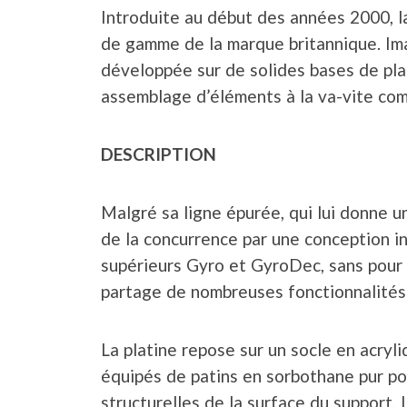
Introduite au début des années 2000, l
de gamme de la marque britannique. Im
développée sur de solides bases de pla
assemblage d’éléments à la va-vite comm
DESCRIPTION
Malgré sa ligne épurée, qui lui donne 
de la concurrence par une conception i
supérieurs Gyro et GyroDec, sans pour 
partage de nombreuses fonctionnalités
La platine repose sur un socle en acryli
équipés de patins en sorbothane pur pou
structurelles de la surface du support.