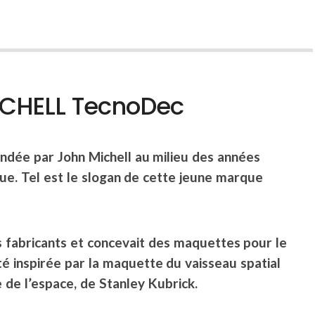
MICHELL TecnoDec
ndée par John Michell au milieu des années
que. Tel est le slogan de cette jeune marque
s fabricants
et concevait des maquettes pour le
té inspirée par la maquette du vaisseau spatial
 de l’espace, de Stanley Kubrick.