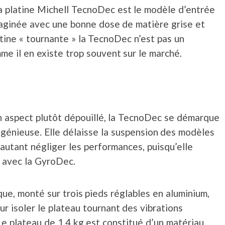
a platine Michell TecnoDec est le modèle d’entrée
aginée avec une bonne dose de matière grise et
tine « tournante » la TecnoDec n’est pas un
e il en existe trop souvent sur le marché.
un aspect plutôt dépouillé, la TecnoDec se démarque
ngénieuse. Elle délaisse la suspension des modèles
autant négliger les performances, puisqu’elle
 avec la GyroDec.
que, monté sur trois pieds réglables en aluminium,
r isoler le plateau tournant des vibrations
 Le plateau de 1,4 kg est constitué d’un matériau