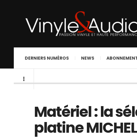
DERNIERS NUMÉROS
NEWS
ABONNEMEN
Matériel : la s
platine MICHE