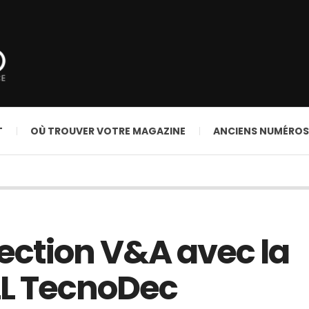
T
OÙ TROUVER VOTRE MAGAZINE
ANCIENS NUMÉROS
élection V&A avec la
LL TecnoDec