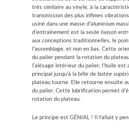
très similaire au vinyle, à la caractéri
transmission des plus infimes vibratio
usiné dans une masse d’aluminium massif
d’entraînement est la seule liaison entr
aux conceptions traditionnelles, le poin
l’assemblage, et non en bas. Cette orien
du palier pendant la rotation du platea
l’alésage intérieur du palier, l’huile est
principal jusqu’à la bille de butée supér
plateau tourne. Elle retourne ensuite a
du palier. Cette lubrification permet d’é
rotation du plateau.
Le principe est GÉNIAL ! Il fallait y pen