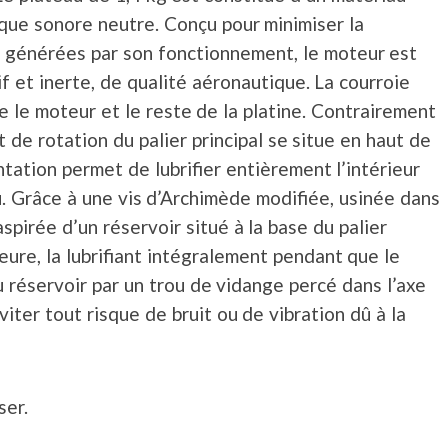
stique sonore neutre. Conçu pour minimiser la
ns générées par son fonctionnement, le moteur est
 et inerte, de qualité aéronautique. La courroie
e le moteur et le reste de la platine. Contrairement
t de rotation du palier principal se situe en haut de
tation permet de lubrifier entièrement l’intérieur
u. Grâce à une vis d’Archimède modifiée, usinée dans
 aspirée d’un réservoir situé à la base du palier
ieure, la lubrifiant intégralement pendant que le
u réservoir par un trou de vidange percé dans l’axe
viter tout risque de bruit ou de vibration dû à la
ser.