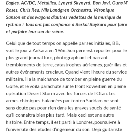
Eagles, AC/DC, Metallica, Lynyrd Skynyrd, Bon Jovi, Guns N’
Roses, Chris Rea, Nils Landgren Orchestra, Véronique
Sanson et des wagons d’autres vedettes de la musique de
rythme ? Tous ont fait confiance à Berkol Baykara pour faire
et parfaire leur son de scène.
Celui que de tout temps on appelle par ses initiales, BB,
voit le jour à Ankara en 1966. Son père est reporter pour le
plus grand journal turc, photographiant et narrant
tremblements de terre, catastrophes aériennes, guérillas et
autres événements cruciaux. Quand vient l’heure du service
militaire, il a la malchance de tomber en pleine guerre du
Golfe, et le voilà parachuté sur le front koweïtien en pleine
opération Desert Storm avec les forces de l’Otan. Les
armes chimiques balancées par tonton Saddam ne sont
sans doute pas pour rien dans les graves soucis de santé
qu’il connaîtra bien plus tard. Mais ceci est une autre
histoire. Entre temps, il est parti à Londres, poursuivre à
l’université des études d’ingénieur du son. Déjà guitariste