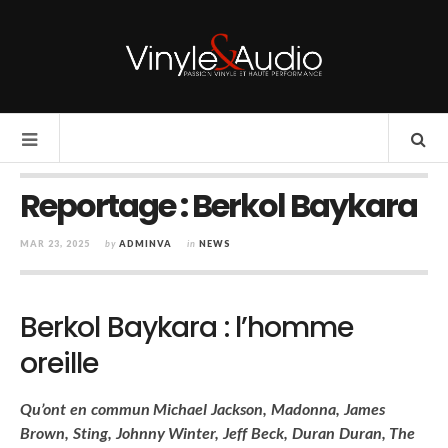
Reportage : Berkol Baykara
MAR 23, 2025
by
ADMINVA
in
NEWS
Berkol Baykara : l’homme
oreille
Qu’ont en commun Michael Jackson, Madonna, James
Brown, Sting, Johnny Winter, Jeff Beck, Duran Duran, The