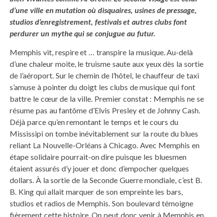
d’une ville en
mutation où disquaires, usines de pressage,
studios
d’enregistrement, festivals et autres clubs font
perdurer un mythe qui se conjugue au futur.
Memphis vit, respire et … transpire la musique. Au-delà
d’une chaleur moite, le truisme saute aux yeux dès la sortie
de l’aéroport. Sur le chemin de l’hôtel, le chauffeur de taxi
s’amuse à pointer du doigt les clubs de musique qui font
battre le cœur de la ville. Premier constat : Memphis ne se
résume pas au fantôme d’Elvis Presley et de Johnny Cash.
Déjà parce qu’en remontant le temps et le cours du
Mississipi on tombe inévitablement sur la route du blues
reliant La Nouvelle-Orléans à Chicago. Avec Memphis en
étape solidaire pourrait-on dire puisque les bluesmen
étaient assurés d’y jouer et donc d’empocher quelques
dollars. À la sortie de la Seconde Guerre mondiale, c’est B.
B. King qui allait marquer de son empreinte les bars,
studios et radios de Memphis. Son boulevard témoigne
fièrement cette histoire. On peut donc venir à Memphis en