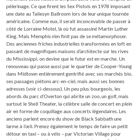
pèlerinage. Ce que firent les Sex Pistols en 1978 imposant
une date au Taliesyn Ballroom lors de leur unique tournée
américaine. Comme eux, il serait inconcevable de passer à
côté de Lorraine Motel, là où fut assassiné Martin Luther
King. Mais Memphis n’en finit pas de se métamorphoser.
Des anciennes friches industrielles transformées en loft en
passant de magnifiques maisons d’architecte sur les rives
du Mississippi, on devine que le futur est en marche. Un
renouveau qui passe aussi par le quartier de Cooper-Young
dans Midtown entièrement gentrifié avec ses marchés bio,
ses passages piétons arc-en-ciel, mais aussi ses bonnes
adresses (voir ci-dessous). Un peu plus bourgeois, les
abords du parc d’Overton qui abrite un zoo, un golf, mais
surtout le Shell Theater, la célèbre salle de concert en plein
air en forme de coquillage aux concerts légendaires. Les
anciens parlent encore du show de Black Sabbath une
larme à l’œil. Prenez également le temps de faire un petit
détour en taxi – ou à vélo – par Victorian Village pour