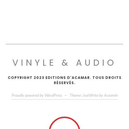
VINYLE & AUDIO
COPYRIGHT 2023 EDITIONS D'ACAMAR. TOUS DROITS
RÉSERVÉS.
Proudly powered by WordPress
—
Theme: JustWrite by
Acosmin