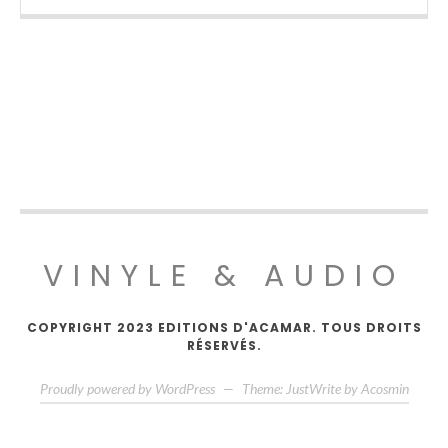
VINYLE & AUDIO
COPYRIGHT 2023 EDITIONS D'ACAMAR. TOUS DROITS
RÉSERVÉS.
Proudly powered by WordPress
—
Theme: JustWrite by
Acosmin