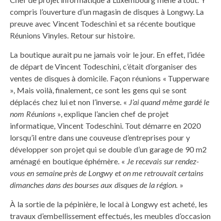
compris l’ouverture d’un magasin de disques à Longwy. La
preuve avec Vincent Todeschini et sa récente boutique
Réunions Vinyles. Retour sur histoire.
La boutique aurait pu ne jamais voir le jour. En effet, l’idée
de départ de Vincent Todeschini, c’était d’organiser des
ventes de disques à domicile. Façon réunions « Tupperware
», Mais voilà, finalement, ce sont les gens qui se sont
déplacés chez lui et non l’inverse. «
J’ai quand même gardé le
nom Réunions
», explique l’ancien chef de projet
informatique, Vincent Todeschini. Tout démarre en 2020
lorsqu’il entre dans une couveuse d’entreprises pour y
développer son projet qui se double d’un garage de 90 m2
aménagé en boutique éphémère. «
Je recevais sur rendez-
vous en semaine près de Longwy et on me retrouvait certains
dimanches dans des bourses aux disques de la région.
»
À la sortie de la pépinière, le local à Longwy est acheté, les
travaux d’embellissement effectués, les meubles d’occasion