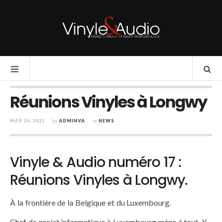
Réunions Vinyles à Longwy
MAR 26, 2023
by
ADMINVA
in
NEWS
Vinyle & Audio numéro 17 :
Réunions Vinyles à Longwy.
À la frontière de la Belgique et du Luxembourg.
Chef de projet informatique à Luxembourg mène à tout. Y