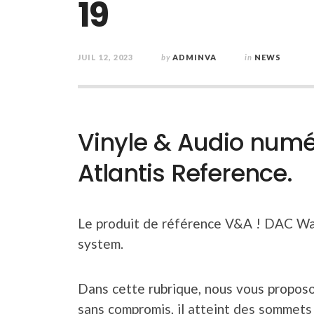
19
JUIL 12, 2023
by
ADMINVA
in
NEWS
Vinyle & Audio numé
Atlantis Reference.
Le produit de référence V&A ! DAC Wada
system.
Dans cette rubrique, nous vous proposo
sans compromis, il atteint des sommets 