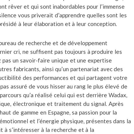
font rêver et qui sont inabordables pour l’immense
silence vous priverait d’apprendre quelles sont les
présidé à leur élaboration et à leur conception.
 bureau de recherche et de développement
nier cri, ne suffisent pas toujours à produire les
z pas un savoir-faire unique et une expertise
tres fabricants, ainsi qu’un partenariat avec des
uctibilité des performances et qui partagent votre
 pas assuré de vous hisser au rang le plus élevé de
 parcours qu’a réalisé celui qui est derrière Wadax,
que, électronique et traitement du signal. Après
r haut de gamme en Espagne, sa passion pour la
émotionnel et l’énergie physique, présentes dans la
t à s’intéresser à la recherche et à la