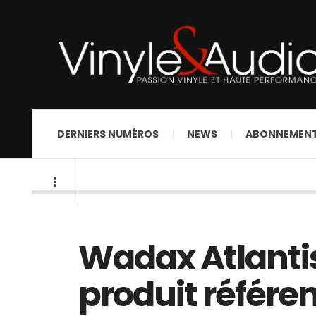
DERNIERS NUMÉROS
NEWS
ABONNEMEN
Wadax Atlantis
produit référ