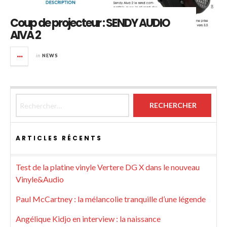
Coup de projecteur : SENDY AUDIO
AIVA 2
in
NEWS
Rechercher :
ARTICLES RÉCENTS
Test de la platine vinyle Vertere DG X dans le nouveau
Vinyle&Audio
Paul McCartney : la mélancolie tranquille d’une légende
Angélique Kidjo en interview : la naissance