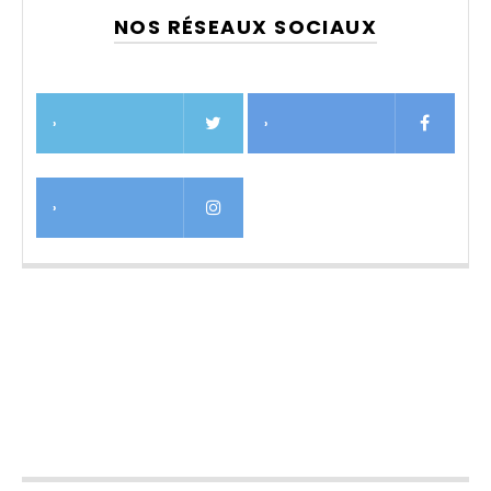
NOS RÉSEAUX SOCIAUX
›
›
›