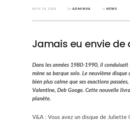
NOV 18, 2024
by
ADMINVA
in
NEWS
Jamais eu envie de d
Dans les années 1980-1990, il conduisait 
mène sa
barque solo. Le neuvième disque
bien plus calme
que ses exactions passées
Valentine, Deb Googe.
Cette nouvelle livr
planète.
V&A : Vous avez un disque de Juliette 