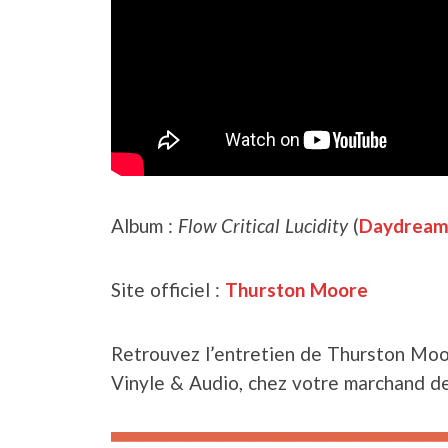
Album :
Flow Critical Lucidity
(
Daydream 
Site officiel :
Thurston Moore
Retrouvez l’entretien de Thurston Moo
Vinyle & Audio, chez votre marchand de