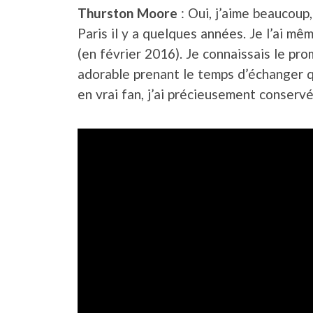
Thurston Moore
: Oui, j’aime beaucoup
Paris il y a quelques années. Je l’ai m
(en février 2016). Je connaissais le prom
adorable prenant le temps d’échanger q
en vrai fan, j’ai précieusement conserv