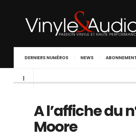
DERNIERS NUMÉROS
NEWS
ABONNEMEN
A l’affiche du 
Moore