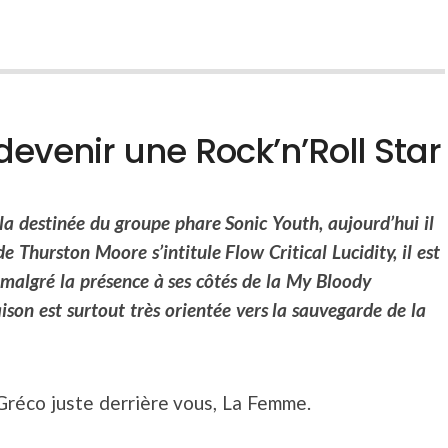
evenir une Rock’n’Roll Star
la destinée
du groupe phare Sonic Youth, aujourd’hui il
 de Thurston Moore
s’intitule Flow Critical Lucidity, il est
, malgré la présence
à ses côtés de la My Bloody
aison est surtout très orientée
vers la sauvegarde de la
Gréco juste derrière vous, La Femme.