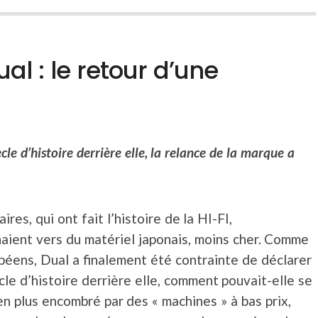
al : le retour d’une
cle d’histoire derrière elle, la relance de la marque a
s, qui ont fait l’histoire de la HI-FI,
naient vers du matériel japonais, moins cher. Comme
péens, Dual a finalement été contrainte de déclarer
cle d’histoire derrière elle, comment pouvait-elle se
en plus encombré par des « machines » à bas prix,