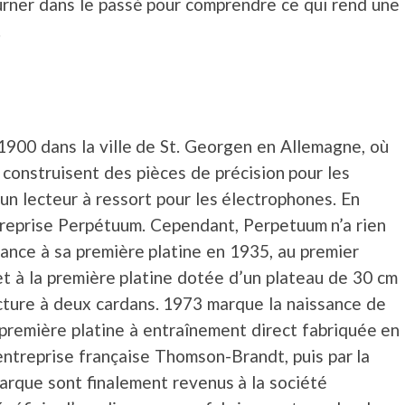
ourner dans le passé pour comprendre ce qui rend une
.
1900 dans la ville de St. Georgen en Allemagne, où
 construisent des pièces de précision pour les
 un lecteur à ressort pour les électrophones. En
ntreprise Perpétuum. Cependant, Perpetuum n’a rien
nce à sa première platine en 1935, au premier
t à la première platine dotée d’un plateau de 30 cm
lecture à deux cardans. 1973 marque la naissance de
première platine à entraînement direct fabriquée en
entreprise française Thomson-Brandt, puis par la
marque sont finalement revenus à la société