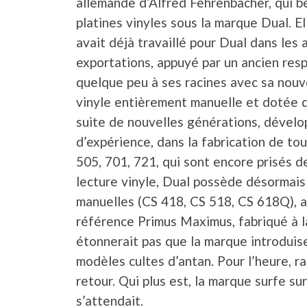
allemande d’Alfred Fehrenbacher, qui bé
platines vinyles sous la marque Dual. E
avait déjà travaillé pour Dual dans les
exportations, appuyé par un ancien res
quelque peu à ses racines avec sa nouve
vinyle entièrement manuelle et dotée d’
suite de nouvelles générations, dévelo
d’expérience, dans la fabrication de to
505, 701, 721, qui sont encore prisés d
lecture vinyle, Dual possède désormais
manuelles (CS 418, CS 518, CS 618Q), a
référence Primus Maximus, fabriqué à la
étonnerait pas que la marque introduise
modèles cultes d’antan. Pour l’heure, ra
retour. Qui plus est, la marque surfe su
s’attendait.