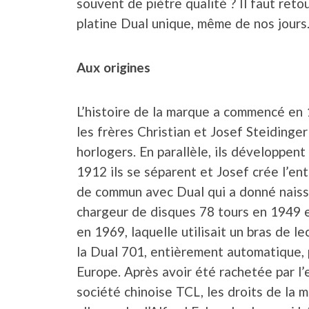
souvent de piètre qualité ? Il faut ret
platine Dual unique, même de nos jours
Aux origines
L’histoire de la marque a commencé en 
les frères Christian et Josef Steidinger
horlogers. En parallèle, ils développent
1912 ils se séparent et Josef crée l’e
de commun avec Dual qui a donné naissa
chargeur de disques 78 tours en 1949 e
en 1969, laquelle utilisait un bras de 
la Dual 701, entièrement automatique, 
Europe. Après avoir été rachetée par l’
société chinoise TCL, les droits de la 