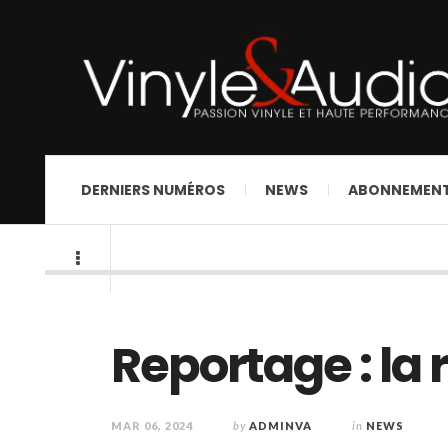
DERNIERS NUMÉROS
NEWS
ABONNEMEN
Reportage : la
MAR 06, 2024
by
ADMINVA
in
NEWS