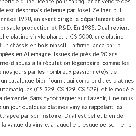
néficie d’une licence pour fabriquer et vendre des
lle est désormais détenue par Josef Zellner, qui
 années 1990, en ayant dirigé le département des
ponsable production et R&D. En 1985, Dual revient
lle platine vinyle phare, la CS 5000, une platine
un châssis en bois massif. La firme lance par la
ppées en Allemagne. Issues de près de 90 ans
urne-disques à la réputation légendaire, comme les
e nos jours par les nombreux passionné(e)s de
 un catalogue bien fourni, qui comprend des platines
utomatiques (CS 329, CS 429, CS 529), et le modèle
 demande. Sans hypothéquer sur l’avenir, il ne nous
 un jour quelques platines vinyles rappelant les
ttrapée par son histoire, Dual est bel et bien de
r la vague du vinyle, à laquelle presque personne ne