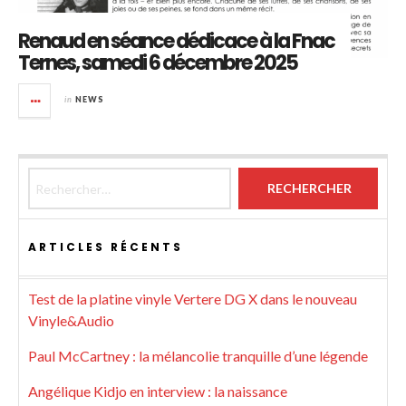
Renaud en séance dédicace à la Fnac
Ternes, samedi 6 décembre 2025
in
NEWS
Rechercher :
ARTICLES RÉCENTS
Test de la platine vinyle Vertere DG X dans le nouveau
Vinyle&Audio
Paul McCartney : la mélancolie tranquille d’une légende
Angélique Kidjo en interview : la naissance