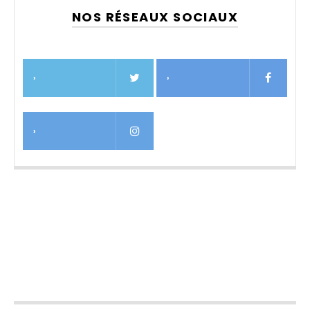
NOS RÉSEAUX SOCIAUX
›
›
›