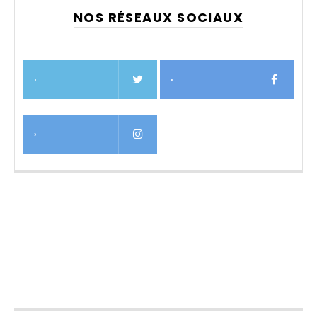
NOS RÉSEAUX SOCIAUX
›
›
›