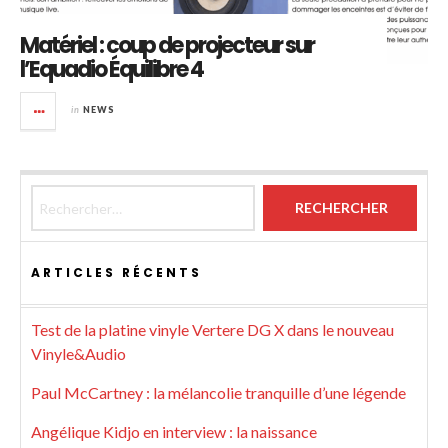
Matériel : coup de projecteur sur
l’Equadio Équilibre 4
in
NEWS
Rechercher :
ARTICLES RÉCENTS
Test de la platine vinyle Vertere DG X dans le nouveau
Vinyle&Audio
Paul McCartney : la mélancolie tranquille d’une légende
Angélique Kidjo en interview : la naissance