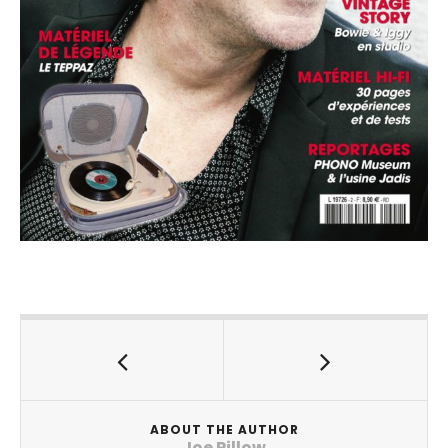
ABOUT THE AUTHOR
Joe Pillow