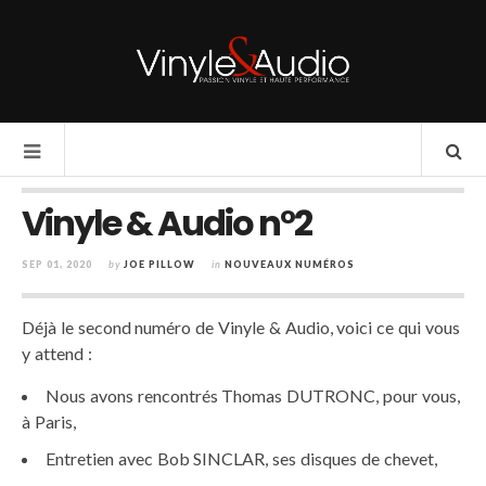
Vinyle & Audio n°2
SEP 01, 2020
by
JOE PILLOW
in
NOUVEAUX NUMÉROS
Déjà le second numéro de Vinyle & Audio, voici ce qui vous
y attend :
Nous avons rencontrés Thomas DUTRONC, pour vous,
à Paris,
Entretien avec Bob SINCLAR, ses disques de chevet,